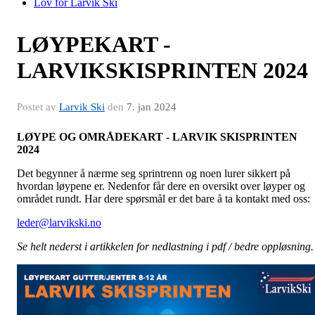
Lov for Larvik Ski
LØYPEKART -
LARVIKSKISPRINTEN 2024
Postet av
Larvik Ski
den
7. jan 2024
LØYPE OG OMRÅDEKART - LARVIK SKISPRINTEN
2024
Det begynner å nærme seg sprintrenn og noen lurer sikkert på
hvordan løypene er. Nedenfor får dere en oversikt over løyper og
området rundt. Har dere spørsmål er det bare å ta kontakt med oss:
leder@larvikski.no
Se helt nederst i artikkelen for nedlastning i pdf / bedre oppløsning.