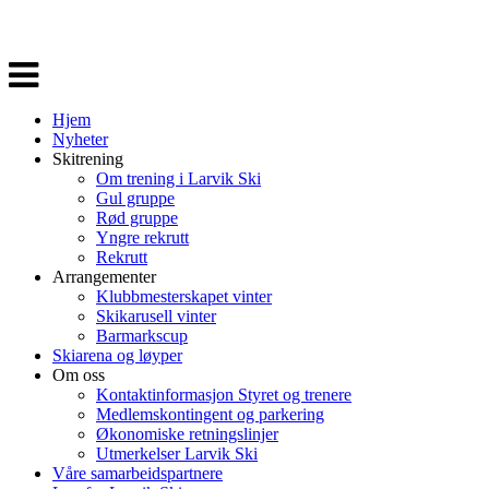
Veksle
navigasjon
Hjem
Nyheter
Skitrening
Om trening i Larvik Ski
Gul gruppe
Rød gruppe
Yngre rekrutt
Rekrutt
Arrangementer
Klubbmesterskapet vinter
Skikarusell vinter
Barmarkscup
Skiarena og løyper
Om oss
Kontaktinformasjon Styret og trenere
Medlemskontingent og parkering
Økonomiske retningslinjer
Utmerkelser Larvik Ski
Våre samarbeidspartnere