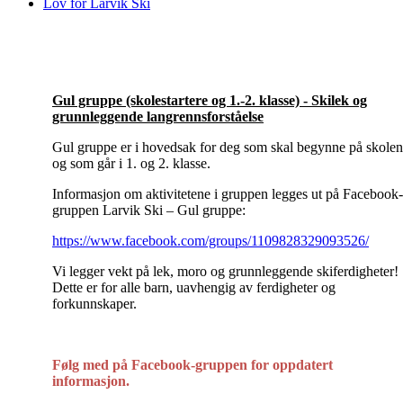
Lov for Larvik Ski
Gul gruppe (skolestartere og 1.-2. klasse) - Skilek og
grunnleggende langrennsforståelse
Gul gruppe er i hovedsak for deg som skal begynne på skolen
og som går i 1. og 2. klasse.
Informasjon om aktivitetene i gruppen legges ut på Facebook-
gruppen Larvik Ski – Gul gruppe:
https://www.facebook.com/groups/1109828329093526/
Vi legger vekt på lek, moro og grunnleggende skiferdigheter!
Dette er for alle barn, uavhengig av ferdigheter og
forkunnskaper.
Følg med på Facebook-gruppen for oppdatert
informasjon.