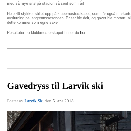
med så mye snø på stadion så sent som i år!
Hele 46 stykker stillet opp på klubbmesterskapet, som i år også markert
avslutning på langrennssesongen. Priser ble delt, og gaver ble mottatt, al
dette kommer som egne saker.
Resultater fra klubbmesterskapet finner du
her
Gavedryss til Larvik ski
Postet av
Larvik Ski
den
5. apr 2018