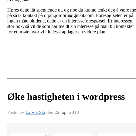
Høres dette litt spennende ut, og noe du kunne tenkt deg å være m
på så ta kontakt på orjan.jordbru@gmail.com. Forespørselen er på
ingen måte bindene, dette er en interesseforespørsel. Er interessen
stor nok, så vil de som har meldt sin interesse på mail bli kontaktet
for ett møte hvor vi i fellesskap lager en videre plan.
Øke hastigheten i wordpress
Postet av
Larvik Ski
den
22. apr 2018