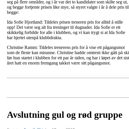
seg på flere områder, og i år var det to kandidater som skilte seg ut,
og begge fortjente prisen like mye, så styret valgte i år å dele pris til
begge:
Ida Sofie Hjortland: Tildeles prisen treneren pris for alltid å stille
opp! Det være seg alt fra treninger til dugnader. Ida Sofie er ett
skikkelig forbilde for alle i klubben, og vi kan trygt si at Ida Sofie
har hjertet utenpå klubbdrakta.
Christine Ramm: Tildeles trenerens pris for å vise ett pågangsmot
som de fleste kan misunne. Christine hadde omtrent ikke gått på ski
før hun startet i klubben for ett par år siden, og har i løpet av det sis
året hatt en enorm fremgang takket være sitt pågangsmot.
Avslutning gul og rød gruppe