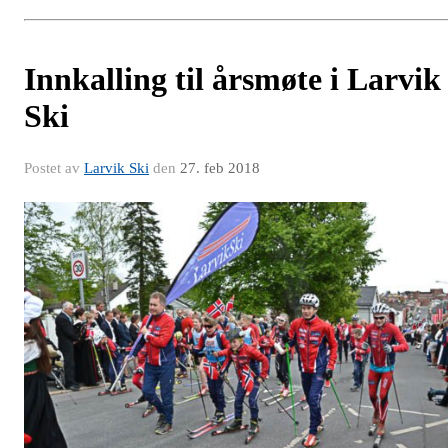
Innkalling til årsmøte i Larvik
Ski
Postet av
Larvik Ski
den
27. feb 2018