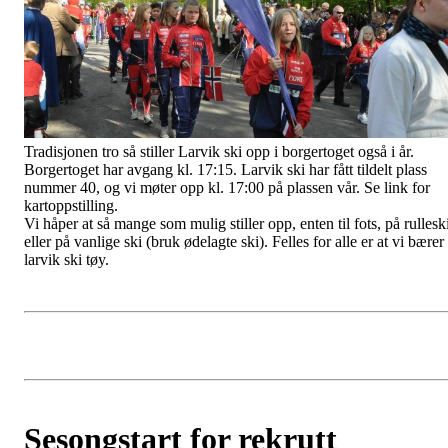
Tradisjonen tro så stiller Larvik ski opp i borgertoget også i år.
Borgertoget har avgang kl. 17:15. Larvik ski har fått tildelt plass
nummer 40, og vi møter opp kl. 17:00 på plassen vår. Se link for
kartoppstilling.
Vi håper at så mange som mulig stiller opp, enten til fots, på rullesk
eller på vanlige ski (bruk ødelagte ski). Felles for alle er at vi bærer
larvik ski tøy.
Sesongstart for rekrutt