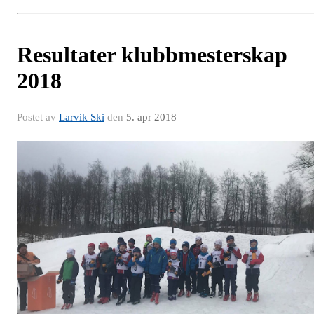
Resultater klubbmesterskap
2018
Postet av
Larvik Ski
den
5. apr 2018