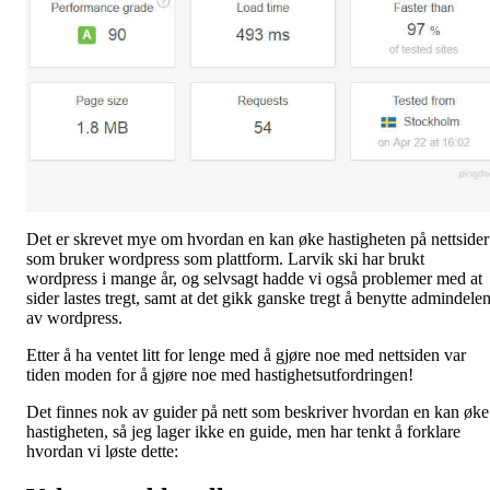
Det er skrevet mye om hvordan en kan øke hastigheten på nettsider
som bruker wordpress som plattform. Larvik ski har brukt
wordpress i mange år, og selvsagt hadde vi også problemer med at
sider lastes tregt, samt at det gikk ganske tregt å benytte admindele
av wordpress.
Etter å ha ventet litt for lenge med å gjøre noe med nettsiden var
tiden moden for å gjøre noe med hastighetsutfordringen!
Det finnes nok av guider på nett som beskriver hvordan en kan øke
hastigheten, så jeg lager ikke en guide, men har tenkt å forklare
hvordan vi løste dette: