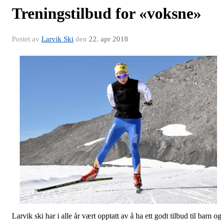
Treningstilbud for «voksne»
Postet av
Larvik Ski
den
22. apr 2018
Larvik ski har i alle år vært opptatt av å ha ett godt tilbud til barn o