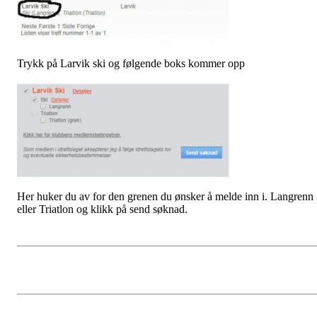
Trykk på Larvik ski og følgende boks kommer opp
Her huker du av for den grenen du ønsker å melde inn i. Langrenn
eller Triatlon og klikk på send søknad.