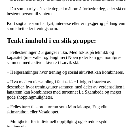
– Du som har lyst å sette deg ett mål om å forbedre deg, eller slå en
bestemt person til vinteren.
Kort sagt alle som har lyst, interesse eller er nysgjerrig på langrenn
som idrett eller treningsform.
Tenkt innhold i en slik gruppe:
– Fellestreninger 2-3 ganger i uka. Med fokus på teknikk og
kapasitet (intervaller og langturer) Noen økter kan gjennomføres
sammen med aktive utøvere i Larvik ski.
– Helgesamlinger hvor trening og sosial aktivitet kan kombineres.
– Hva med en ukesamling i fantastiske Livigno i starten av
desember, hvor treningsturer sammen med deler av verdenseliten i
langrenn kan kombineres med turrennet La Sgambeda og meget
gode shoppingmuligheter.
– Felles turer til store turrenn som Marcialonga, Engadin
skimarathon eller Vasaloppet.
– Muligheter for individuell oppfølging og skreddersydd
treningsplan