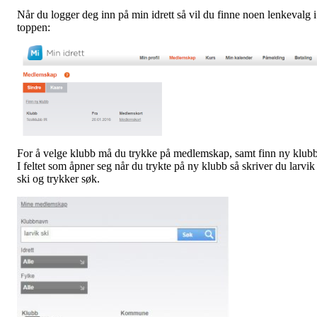
Når du logger deg inn på min idrett så vil du finne noen lenkevalg i
toppen:
For å velge klubb må du trykke på medlemskap, samt finn ny klubb
I feltet som åpner seg når du trykte på ny klubb så skriver du larvik
ski og trykker søk.