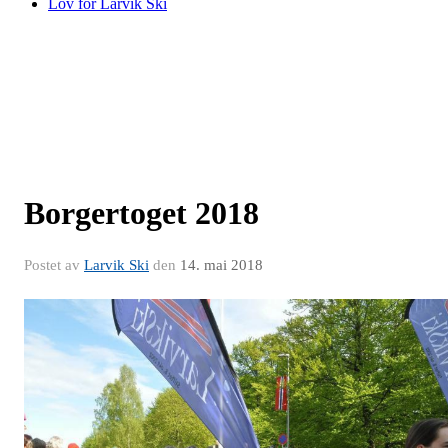
Lov for Larvik Ski
Borgertoget 2018
Postet av
Larvik Ski
den
14. mai 2018