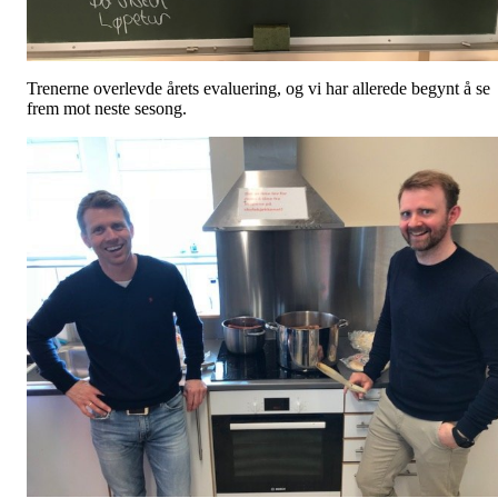
Trenerne overlevde årets evaluering, og vi har allerede begynt å se
frem mot neste sesong.