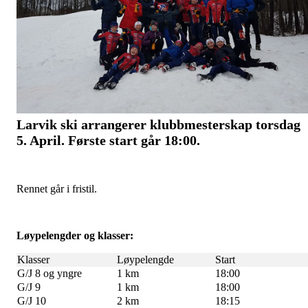
Larvik ski arrangerer klubbmesterskap torsdag
5. April. Første start går 18:00.
Rennet går i fristil.
Løypelengder og klasser:
Klasser
Løypelengde
Start
G/J 8 og yngre
1 km
18:00
G/J 9
1 km
18:00
G/J 10
2 km
18:15