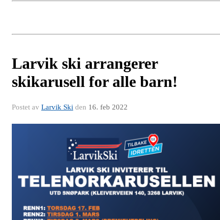
Larvik ski arrangerer
skikarusell for alle barn!
Postet av
Larvik Ski
den
16. feb 2022