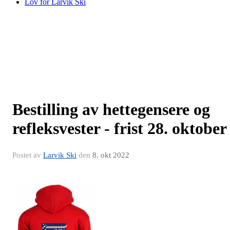
Lov for Larvik Ski
Bestilling av hettegensere og
refleksvester - frist 28. oktober
Postet av
Larvik Ski
den
8. okt 2022