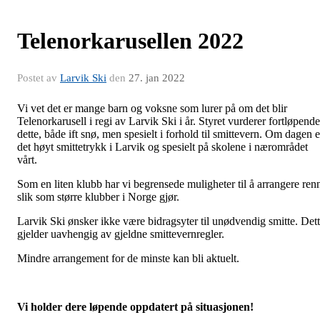
Telenorkarusellen 2022
Postet av
Larvik Ski
den
27. jan 2022
Vi vet det er mange barn og voksne som lurer på om det blir
Telenorkarusell i regi av Larvik Ski i år. Styret vurderer fortløpende
dette, både ift snø, men spesielt i forhold til smittevern. Om dagen e
det høyt smittetrykk i Larvik og spesielt på skolene i nærområdet
vårt.
Som en liten klubb har vi begrensede muligheter til å arrangere ren
slik som større klubber i Norge gjør.
Larvik Ski ønsker ikke være bidragsyter til unødvendig smitte. Det
gjelder uavhengig av gjeldne smittevernregler.
Mindre arrangement for de minste kan bli aktuelt.
Vi holder dere løpende oppdatert på situasjonen!