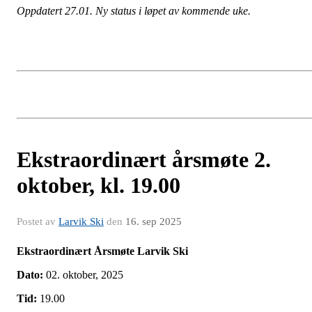
Oppdatert 27.01. Ny status i løpet av kommende uke.
Ekstraordinært årsmøte 2.
oktober, kl. 19.00
Postet av
Larvik Ski
den
16. sep 2025
Ekstraordinært Årsmøte Larvik Ski
Dato:
02. oktober, 2025
Tid:
19.00