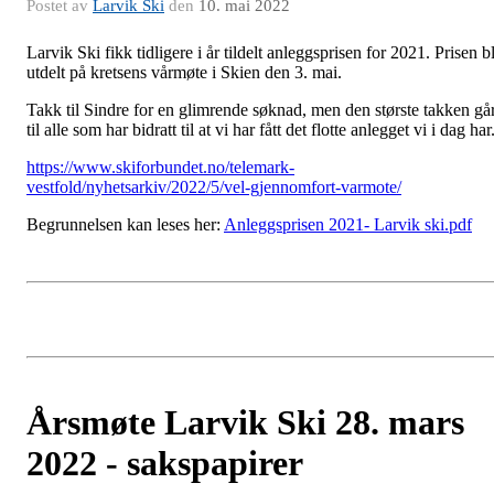
Postet av
Larvik Ski
den
10. mai 2022
Larvik Ski fikk tidligere i år tildelt anleggsprisen for 2021. Prisen b
utdelt på kretsens vårmøte i Skien den 3. mai.
Takk til Sindre for en glimrende søknad, men den største takken gå
til alle som har bidratt til at vi har fått det flotte anlegget vi i dag har
https://www.skiforbundet.no/telemark-
vestfold/nyhetsarkiv/2022/5/vel-gjennomfort-varmote/
Begrunnelsen kan leses her:
Anleggsprisen 2021- Larvik ski.pdf
Årsmøte Larvik Ski 28. mars
2022 - sakspapirer