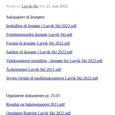
Postet av
Larvik Ski
den
21. mar 2022
Sakspapirer til årsmøtet:
Innkalling til årsmøte i Larvik Ski 2022.pdf
Forretningsorden årsmøte Larvik Ski.pdf
Forslag til årsmøte Larvik Ski 2022.pdf
Sakliste til årsmøte i Larvik Ski 2022.pdf
Valgkomiteens innstilling - årsmøte for Larvik Ski 2022.pdf
Årsberetning Larvik Ski 2021.pdf
Styrets forslag til medlemskontigent Larvik Ski 2022.pdf
Oppdaterte dokumenter pr. 25.03
Resultat og balanserapport 2021.pdf
Oppdatert Budsjett Larvik Ski 2022.pdf