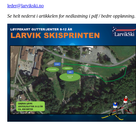
leder@larvikski.no
Se helt nederst i artikkelen for nedlastning i pdf / bedre oppløsning.