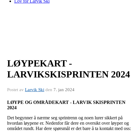
Lov for Larvik Ski
LØYPEKART -
LARVIKSKISPRINTEN 2024
Postet av
Larvik Ski
den
7. jan 2024
LØYPE OG OMRÅDEKART - LARVIK SKISPRINTEN
2024
Det begynner å nærme seg sprintrenn og noen lurer sikkert på
hvordan løypene er. Nedenfor får dere en oversikt over løyper og
området rundt. Har dere spørsmål er det bare å ta kontakt med oss: