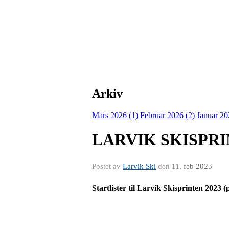
Arkiv
Mars 2026 (1)
Februar 2026 (2)
Januar 20
LARVIK SKISPR
Postet av
Larvik Ski
den
11. feb 2023
Startlister til Larvik Skisprinten 2023