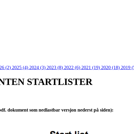
26 (2)
2025 (4)
2024 (3)
2023 (8)
2022 (6)
2021 (19)
2020 (18)
2019 (
INTEN STARTLISTER
 (pdf. dokument som nedlastbar versjon nederst på siden):