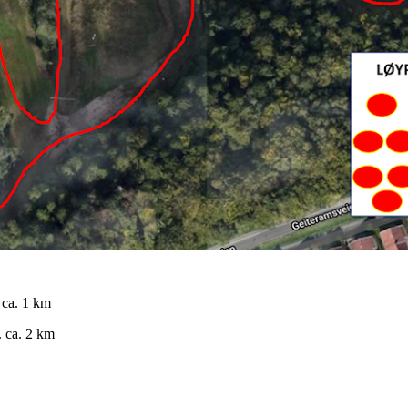
 ca. 1 km
. ca. 2 km