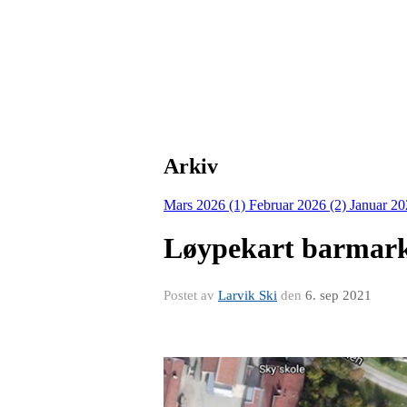
Arkiv
Mars 2026 (1)
Februar 2026 (2)
Januar 20
Løypekart barmark
Postet av
Larvik Ski
den
6. sep 2021