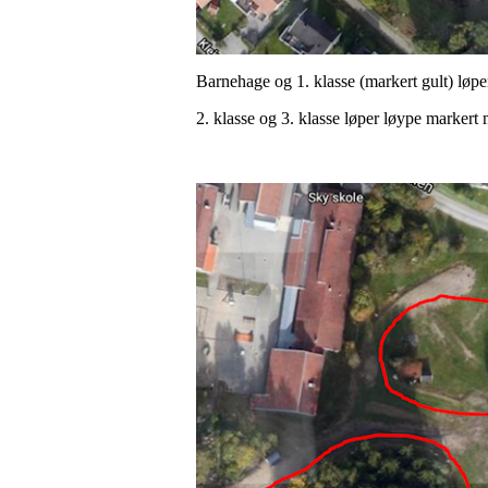
Barnehage og 1. klasse (markert gult) løpe
2. klasse og 3. klasse løper løype markert 