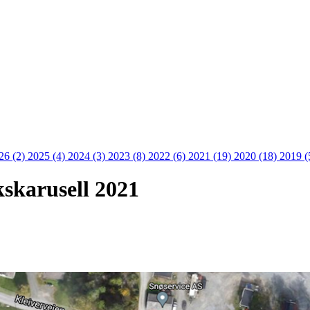
26 (2)
2025 (4)
2024 (3)
2023 (8)
2022 (6)
2021 (19)
2020 (18)
2019 (
skarusell 2021