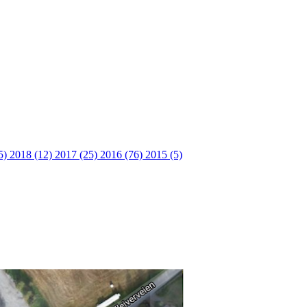
5)
2018 (12)
2017 (25)
2016 (76)
2015 (5)