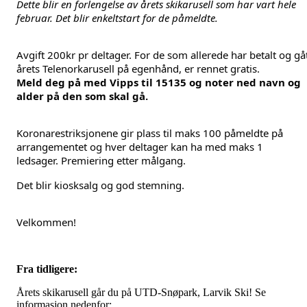
Dette blir en forlengelse av årets skikarusell som har vart hele
februar.
Det blir enkeltstart for de påmeldte.
Avgift 200kr pr deltager. For de som allerede har betalt og gå
årets Telenorkarusell på egenhånd, er rennet gratis.
Meld deg på med Vipps til 15135 og noter ned navn og
alder på den som skal gå.
Koronarestriksjonene gir plass til maks 100 påmeldte på
arrangementet og hver deltager kan ha med maks 1
ledsager.
Premiering etter målgang.
Det blir kiosksalg og god stemning.
Velkommen!
Fra tidligere:
Årets skikarusell går du på UTD-Snøpark, Larvik Ski! Se
informasjon nedenfor: