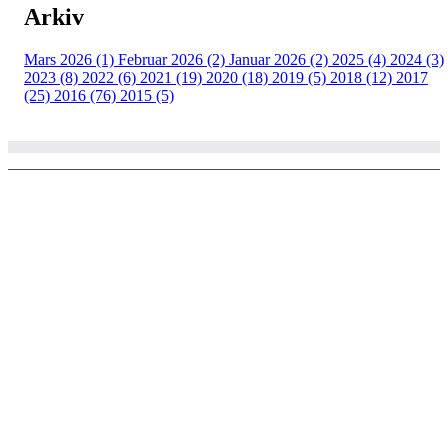
Arkiv
Mars 2026 (1)
Februar 2026 (2)
Januar 2026 (2)
2025 (4)
2024 (3)
2023 (8)
2022 (6)
2021 (19)
2020 (18)
2019 (5)
2018 (12)
2017
(25)
2016 (76)
2015 (5)
© Copyright 2002 - 2020 Larvik ski