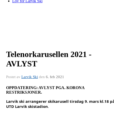
Lov for Larvik Ski
Telenorkarusellen 2021 -
AVLYST
Postet av
Larvik Ski
den
6. feb 2021
OPPDATERING: AVLYST PGA. KORONA
RESTRIKSJONER.
Larvik ski arrangerer skikarusell tirsdag 9. mars kl.18 p
UTD Larvik skistadion
.