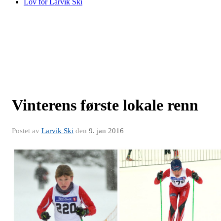
Lov for Larvik Ski
Vinterens første lokale renn
Postet av
Larvik Ski
den
9. jan 2016