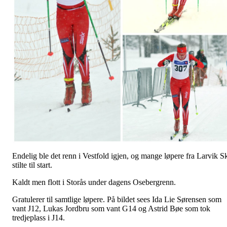
Endelig ble det renn i Vestfold igjen, og mange løpere fra Larvik S
stilte til start.
Kaldt men flott i Storås under dagens Osebergrenn.
Gratulerer til samtlige løpere. På bildet sees Ida Lie Sørensen som
vant J12, Lukas Jordbru som vant G14 og Astrid Bøe som tok
tredjeplass i J14.