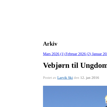
Arkiv
Mars 2026 (1)
Februar 2026 (2)
Januar 20
Vebjørn til Ungdo
Postet av
Larvik Ski
den
12. jan 2016