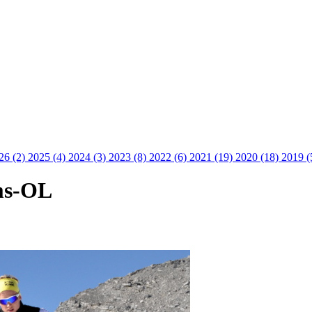
26 (2)
2025 (4)
2024 (3)
2023 (8)
2022 (6)
2021 (19)
2020 (18)
2019 (
ms-OL