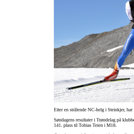
Etter en strålende NC-helg i Steinkjer, ha
Søndagens resultater i Trøndelag på klubben
141. plass til Tobias Teien i M18.