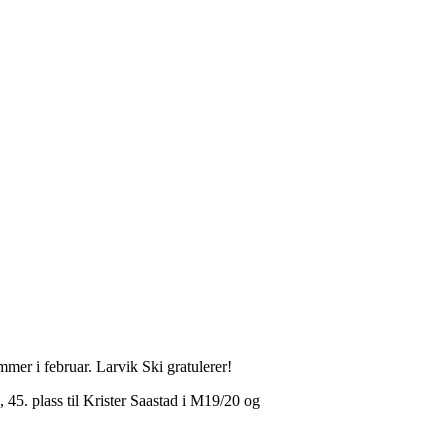
mmer i februar. Larvik Ski gratulerer!
 45. plass til Krister Saastad i M19/20 og