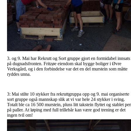
3. og 9. Mai har Rekrutt og Sort gruppe gjort en formidabel innsats
på dugnadsfronten. Fritzøe eiendom skal bygge boliger i Øvre
Verksgård, og i den forbindelse var det en del murstein som måtte
ryddes unna.
3: Mai stilte 10 stykker fra rekruttgruppa opp og 9. mai organiserte
sort gruppe også mannskap slik at vi var hele 24 stykker i sving.
Totalt ble ca 16 500 murstein, pluss litt takstein flyttet og stablet pe
på paller. At løping med full trillebår kan være god trening er det
ingen tvil om!