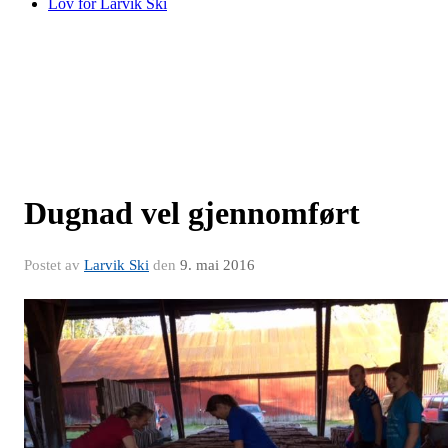
Lov for Larvik Ski
Dugnad vel gjennomført
Postet av
Larvik Ski
den
9. mai 2016