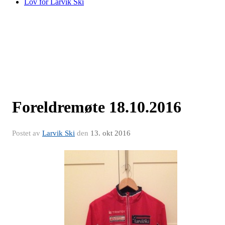
Lov for Larvik Ski
Foreldremøte 18.10.2016
Postet av
Larvik Ski
den
13. okt 2016