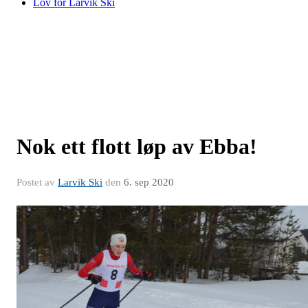
Lov for Larvik Ski
Nok ett flott løp av Ebba!
Postet av
Larvik Ski
den
6. sep 2020