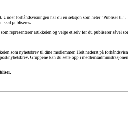
ut. Under forhåndsvisningen har du en seksjon som heter "Publiser til".
n skal publiseres.
 som representerer artikkelen og velge et selv før du publiserer såvel so
kelen som nyhetsbrev til dine medlemmer. Helt nederst på forhåndsvisn
-post/nyhetsbrev. Gruppene kan du sette opp i medlemsadministrasjonen
liser.