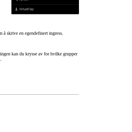
m å skrive en egendefinert ingress.
ingen kan du krysse av for hvilke grupper
.