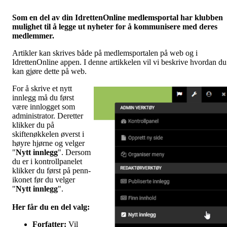
Som en del av din IdrettenOnline medlemsportal har klubben
mulighet til å legge ut nyheter for å kommunisere med deres
medlemmer.
Artikler kan skrives både på medlemsportalen på web og i
IdrettenOnline appen. I denne artikkelen vil vi beskrive hvordan du
kan gjøre dette på web.
For å skrive et nytt
innlegg må du først
være innlogget som
administrator. Deretter
klikker du på
skiftenøkkelen øverst i
høyre hjørne og velger
"
Nytt innlegg
". Dersom
du er i kontrollpanelet
klikker du først på penn-
ikonet før du velger
"
Nytt innlegg
".
Her får du en del valg
:
Forfatter:
Vil