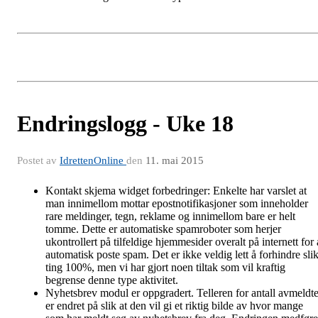
Endringslogg - Uke 18
Postet av
IdrettenOnline
den
11. mai 2015
Kontakt skjema widget forbedringer: Enkelte har varslet at
man innimellom mottar epostnotifikasjoner som inneholder
rare meldinger, tegn, reklame og innimellom bare er helt
tomme. Dette er automatiske spamroboter som herjer
ukontrollert på tilfeldige hjemmesider overalt på internett for 
automatisk poste spam. Det er ikke veldig lett å forhindre sli
ting 100%, men vi har gjort noen tiltak som vil kraftig
begrense denne type aktivitet.
Nyhetsbrev modul er oppgradert. Telleren for antall avmeldt
er endret på slik at den vil gi et riktig bilde av hvor mange