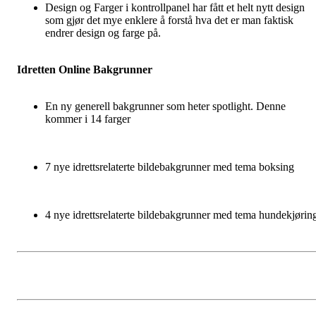
Design og Farger i kontrollpanel har fått et helt nytt design
som gjør det mye enklere å forstå hva det er man faktisk
endrer design og farge på.
Idretten Online Bakgrunner
En ny generell bakgrunner som heter spotlight. Denne
kommer i 14 farger
7 nye idrettsrelaterte bildebakgrunner med tema boksing
4 nye idrettsrelaterte bildebakgrunner med tema hundekjørin