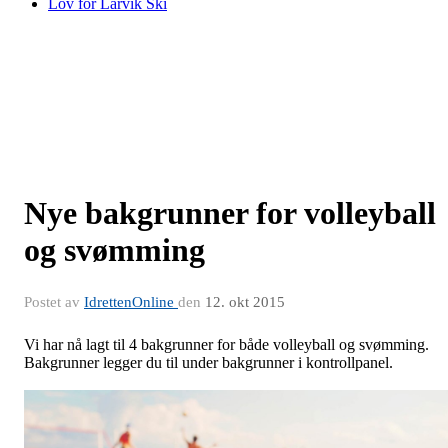
Lov for Larvik Ski
Nye bakgrunner for volleyball
og svømming
Postet av
IdrettenOnline
den
12. okt 2015
Vi har nå lagt til 4 bakgrunner for både volleyball og svømming.
Bakgrunner legger du til under bakgrunner i kontrollpanel.