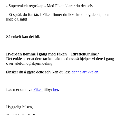
- Superenkelt regnskap - Med Fiken klarer du det selv
- Et språk du forstår. I Fiken finner du ikke kredit og debet, men
kjøp og salg!
Så enkelt kan det bli.
Hvordan komme i gang med Fiken + IdrettenOnline?
Det enkleste er at dere tar kontakt med oss så hjelper vi dere i gang
over telefon og skjermdeling.
Ønsker du å gjøre dette selv kan du lese
denne artikkelen
.
Les mer om hva
Fiken
tilbyr
her
.
Hyggelig hilsen,