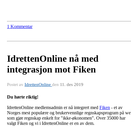
1 Kommentar
IdrettenOnline nå med
integrasjon mot Fiken
Postet av
IdrettenOnline
den
11. des 2019
Du hørte riktig!
IdrettenOnline medlemsadmin er nå integrert med
Fiken
- et av
Norges mest populære og brukervennlige regnskapsprogram på w
som gjør regnskap enkelt for "ikke-økonomen". Over 35000 har
valgt Fiken og vi i IdrettenOnline er en av dem.