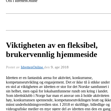
Oss i IdrettenOnline
Viktigheten av en fleksibel,
brukervennlig hjemmeside
Postet av
IdrettenOnline
den
9. apr 2018
Idretten er en fantastisk arena for aktivitet, konkurranse,
kompetanseutvikling og engasjement. Det er ikke til å stikke under
en stol at viktigheten av idretten er stor for det Norske samfunnet i
sin helhet, men også for lokalsamfunnene rundt om kring i landet.
Som idrettsklubb i Norge har man et ansvar om å holde aktiviteten
høy, konkurransen spennende, kompetanseutviklingen bratt og ikk
minst underholdningsverdien stor. I 2018 er skriftlige, billedlige og
videografiske medier en mye større del av idretten enn den en gang