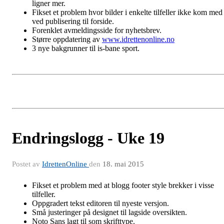
ligner mer.
Fikset et problem hvor bilder i enkelte tilfeller ikke kom med
ved publisering til forside.
Forenklet avmeldingsside for nyhetsbrev.
Større oppdatering av
www.idrettenonline.no
3 nye bakgrunner til is-bane sport.
Endringslogg - Uke 19
Postet av
IdrettenOnline
den
18. mai 2015
Fikset et problem med at blogg footer style brekker i visse
tilfeller.
Oppgradert tekst editoren til nyeste versjon.
Små justeringer på designet til lagside oversikten.
Noto Sans lagt til som skrifttype.