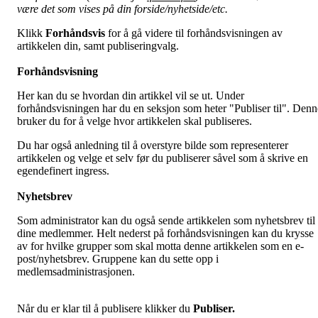
være det som vises på din forside/nyhetside/etc.
Klikk
Forhåndsvis
for å gå videre til forhåndsvisningen av
artikkelen din, samt publiseringvalg.
Forhåndsvisning
Her kan du se hvordan din artikkel vil se ut. Under
forhåndsvisningen har du en seksjon som heter "Publiser til". Denn
bruker du for å velge hvor artikkelen skal publiseres.
Du har også anledning til å overstyre bilde som representerer
artikkelen og velge et selv før du publiserer såvel som å skrive en
egendefinert ingress.
Nyhetsbrev
Som administrator kan du også sende artikkelen som nyhetsbrev til
dine medlemmer. Helt nederst på forhåndsvisningen kan du krysse
av for hvilke grupper som skal motta denne artikkelen som en e-
post/nyhetsbrev. Gruppene kan du sette opp i
medlemsadministrasjonen.
Når du er klar til å publisere klikker du
Publiser.