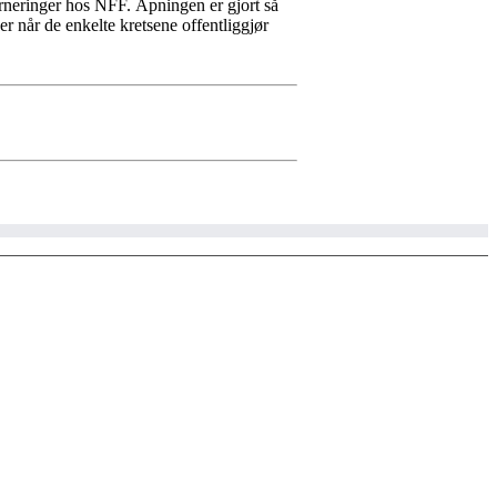
urneringer hos NFF. Åpningen er gjort så
r når de enkelte kretsene offentliggjør