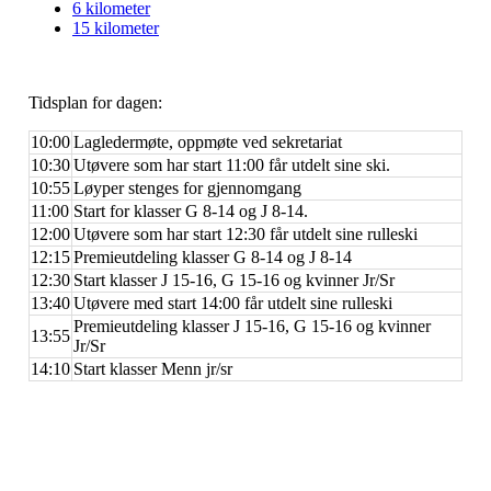
6 kilometer
15 kilometer
Tidsplan for dagen:
10:00
Lagledermøte, oppmøte ved sekretariat
10:30
Utøvere som har start 11:00 får utdelt sine ski.
10:55
Løyper stenges for gjennomgang
11:00
Start for klasser G 8-14 og J 8-14.
12:00
Utøvere som har start 12:30 får utdelt sine rulleski
12:15
Premieutdeling klasser G 8-14 og J 8-14
12:30
Start klasser J 15-16, G 15-16 og kvinner Jr/Sr
13:40
Utøvere med start 14:00 får utdelt sine rulleski
Premieutdeling klasser J 15-16, G 15-16 og kvinner
13:55
Jr/Sr
14:10
Start klasser Menn jr/sr