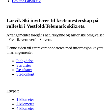
Lov for Larvik Ski
Larvik Ski inviterer til kretsmesterskap på
rulleski i Vestfold/Telemark skikrets.
Arrangementet foregår i naturskjønne og historiske omgivelser
i Fredriksvern verft i Stavern.
Denne siden vil etterhvert oppdateres med informasjon knyttet
til arrangementet:
Innbydelse
Startlister
Resultater
Stadionkart
Løyper:
1 kilometer
2 kilometer
4 kilometer