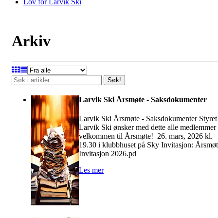
Lov for Larvik Ski
Arkiv
Søk!
Larvik Ski Årsmøte - Saksdokumenter
Larvik Ski Årsmøte - Saksdokumenter Styret 
Larvik Ski ønsker med dette alle medlemmer
velkommen til Årsmøte! 26. mars, 2026 kl.
19.30 i klubbhuset på Sky Invitasjon: Årsmø
Invitasjon 2026.pd
Les mer