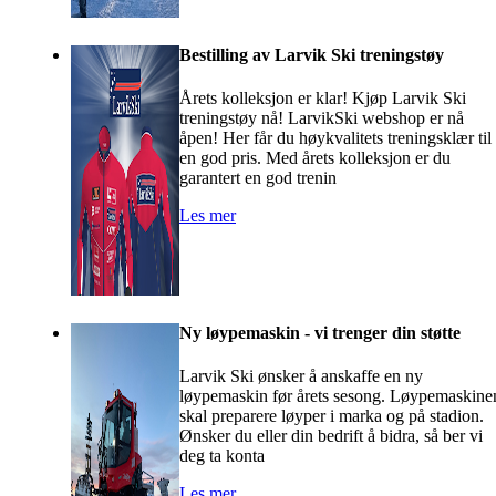
Bestilling av Larvik Ski treningstøy
Årets kolleksjon er klar! Kjøp Larvik Ski
treningstøy nå! LarvikSki webshop er nå
åpen! Her får du høykvalitets treningsklær til
en god pris. Med årets kolleksjon er du
garantert en god trenin
Les mer
Ny løypemaskin - vi trenger din støtte
Larvik Ski ønsker å anskaffe en ny
løypemaskin før årets sesong. Løypemaskine
skal preparere løyper i marka og på stadion.
Ønsker du eller din bedrift å bidra, så ber vi
deg ta konta
Les mer