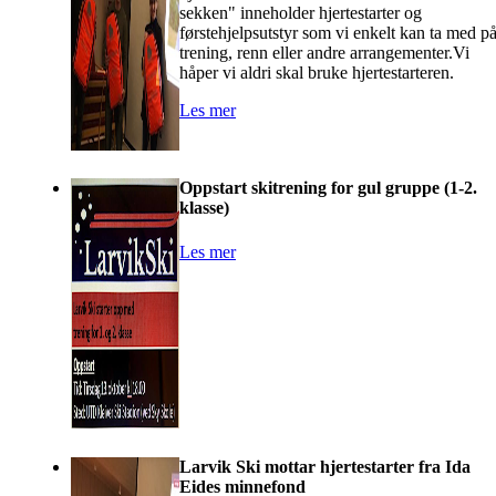
sekken" inneholder hjertestarter og
førstehjelpsutstyr som vi enkelt kan ta med p
trening, renn eller andre arrangementer.Vi
håper vi aldri skal bruke hjertestarteren.
Les mer
Oppstart skitrening for gul gruppe (1-2.
klasse)
Les mer
Larvik Ski mottar hjertestarter fra Ida
Eides minnefond