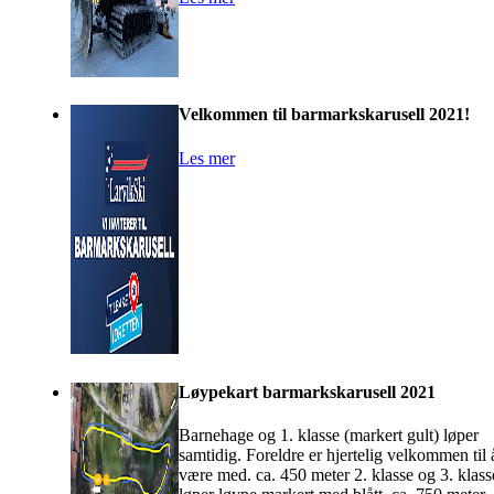
Velkommen til barmarkskarusell 2021!
Les mer
Løypekart barmarkskarusell 2021
Barnehage og 1. klasse (markert gult) løper
samtidig. Foreldre er hjertelig velkommen til 
være med. ca. 450 meter 2. klasse og 3. klass