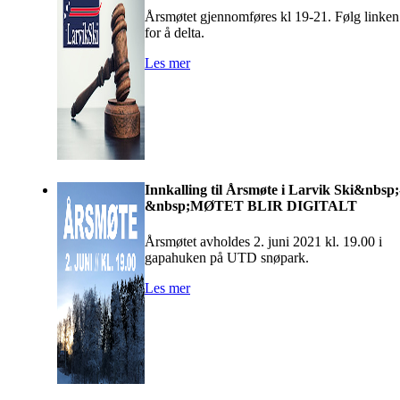
Årsmøtet gjennomføres kl 19-21. Følg linken
for å delta.
Les mer
Innkalling til Årsmøte i Larvik Ski&nbsp;
&nbsp;MØTET BLIR DIGITALT
Årsmøtet avholdes 2. juni 2021 kl. 19.00 i
gapahuken på UTD snøpark.
Les mer