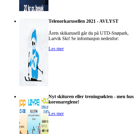
Telenorkarusellen 2021 - AVLYST
Årets skikarusell går du på UTD-Snøpark,
Larvik Ski! Se informasjon nedenfor:
Les mer
Nyt skituren eller treningsøkten - men hu
koronareglene!
Les mer