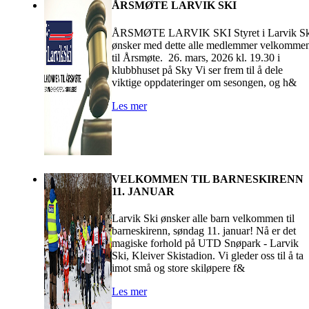
ÅRSMØTE LARVIK SKI
ÅRSMØTE LARVIK SKI Styret i Larvik Sk
ønsker med dette alle medlemmer velkomme
til Årsmøte. 26. mars, 2026 kl. 19.30 i
klubbhuset på Sky Vi ser frem til å dele
viktige oppdateringer om sesongen, og h&
Les mer
VELKOMMEN TIL BARNESKIRENN
11. JANUAR
Larvik Ski ønsker alle barn velkommen til
barneskirenn, søndag 11. januar! Nå er det
magiske forhold på UTD Snøpark - Larvik
Ski, Kleiver Skistadion. Vi gleder oss til å ta
imot små og store skiløpere f&
Les mer