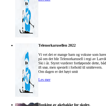
Telenorkarusellen 2022
Vi vet det er mange barn og voksne som lure
på om det blir Telenorkarusell i regi av Larvi
Ski i år. Styret vurderer fortløpende dette, bå
ift snø, men spesielt i forhold til smittevern.
Om dagen er det høyt smit
Les mer
Booking av akebakke for skoler,