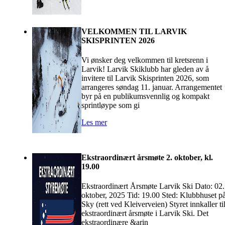
VELKOMMEN TIL LARVIK
SKISPRINTEN 2026
Vi ønsker deg velkommen til kretsrenn i
Larvik! Larvik Skiklubb har gleden av å
invitere til Larvik Skisprinten 2026, som
arrangeres søndag 11. januar. Arrangementet
byr på en publikumsvennlig og kompakt
sprintløype som gi
Les mer
Ekstraordinært årsmøte 2. oktober, kl.
19.00
Ekstraordinært Årsmøte Larvik Ski Dato: 02.
oktober, 2025 Tid: 19.00 Sted: Klubbhuset p
Sky (rett ved Kleiverveien) Styret innkaller ti
ekstraordinært årsmøte i Larvik Ski. Det
ekstraordinære &arin