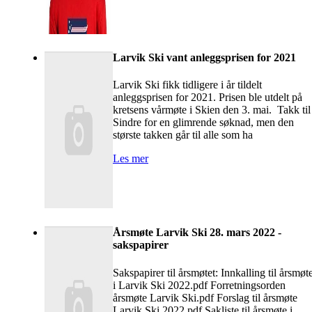
Larvik Ski vant anleggsprisen for 2021
Larvik Ski fikk tidligere i år tildelt
anleggsprisen for 2021. Prisen ble utdelt på
kretsens vårmøte i Skien den 3. mai. Takk til
Sindre for en glimrende søknad, men den
største takken går til alle som ha
Les mer
Årsmøte Larvik Ski 28. mars 2022 -
sakspapirer
Sakspapirer til årsmøtet: Innkalling til årsmøt
i Larvik Ski 2022.pdf Forretningsorden
årsmøte Larvik Ski.pdf Forslag til årsmøte
Larvik Ski 2022.pdf Sakliste til årsmøte i