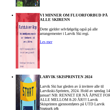
VI MINNER OM FLUORFORBUD PÅ
ALLE SKIRENN
Dette gjelder selvfølgelig også på alle
arrangementer i Larvik Ski regi.
Les mer
LARVIK SKISPRINTEN 2024
Larvik Ski har gleden av å invitere alle til
Larvikski-Sprinten, 2024. Hold av søndag 14
januar! NB: RENNET ER NÅ ÅPNET FO
ALLE MELLOM 8-20 ÅR!!! Larvik
Skisprinten gjennomføres på UTD Larvik
Snøpark p&