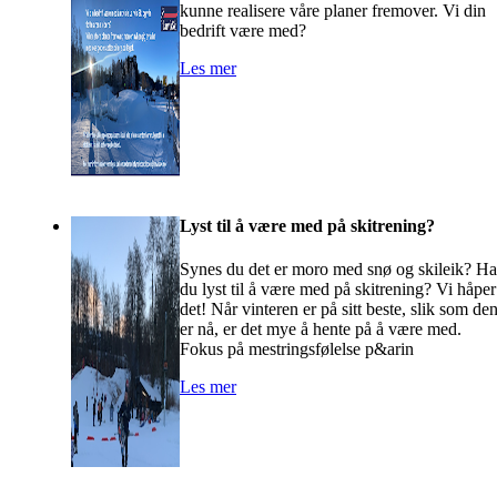
kunne realisere våre planer fremover. Vi din
bedrift være med?
Les mer
Lyst til å være med på skitrening?
Synes du det er moro med snø og skileik? Ha
du lyst til å være med på skitrening? Vi håper
det! Når vinteren er på sitt beste, slik som de
er nå, er det mye å hente på å være med.
Fokus på mestringsfølelse p&arin
Les mer