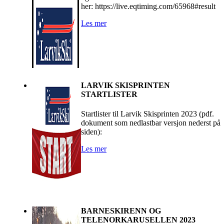
her: https://live.eqtiming.com/65968#result
Les mer
LARVIK SKISPRINTEN
STARTLISTER
Startlister til Larvik Skisprinten 2023 (pdf.
dokument som nedlastbar versjon nederst på
siden):
Les mer
BARNESKIRENN OG
TELENORKARUSELLEN 2023